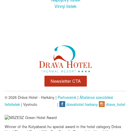
Vinný lístek
Newsletter CTA
© 2026 Dráva Hotel - Harkány |
Partnereink
|
Általános szerződési
feltételek
| Vyvinuto
|
dravahotel.harkany
drava_hotel
Winner of the Kutyabarat.hu special award in the hotel category Dráva